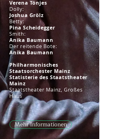
Verena Tönjes
Dolly:
Joshua Grölz
Betty:
Pina Scheidegger
Smith:
Anika Baumann
Der reitende Bote:
Anika Baumann
Philharmonisches
Staatsorchester Mainz
Statisterie des Staatstheater
Mainz
Staatstheater Mainz, Großes
Haus
Mehr Informationen