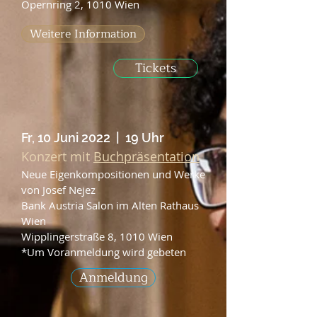
Opernring 2, 1010 Wien
Weitere Information
Tickets
Fr, 10 Juni 2022 | 19 Uhr
Konzert mit
Buchpräsentation
Neue Eigenkompositionen und Werke
von Josef Nejez
Bank Austria Salon im Alten Rathaus
Wien
Wipplingerstraße 8, 1010 Wien
*Um Voranmeldung wird gebeten
Anmeldung