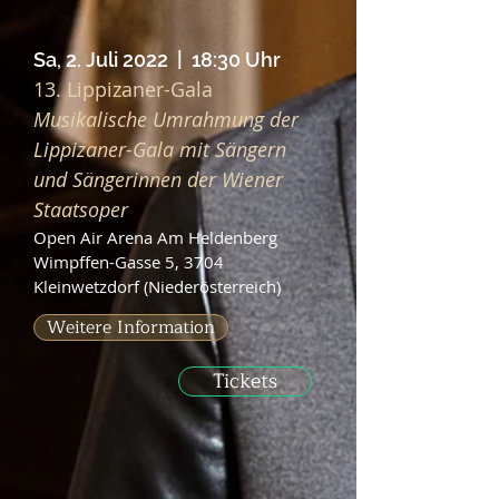
Sa, 2. Juli 2022 | 18:30 Uhr
13. Lippizaner-Gala
Musikalische Umrahmung der
Lippizaner-Gala mit Sängern
und Sängerinnen der Wiener
Staatsoper
Open Air Arena Am Heldenberg
Wimpffen-Gasse 5, 3704
Kleinwetzdorf (Niederösterreich)
Weitere Information
Tickets